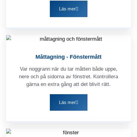
Läs mer
Måttagning - Fönstermått
Var noggrann när du tar måtten både uppe,
nere och på sidorna av fönstret. Kontrollera
gärna en extra gång att det blivit rätt.
Läs mer