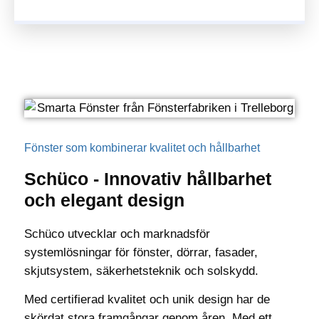
Fönster som kombinerar kvalitet och hållbarhet
Schüco - Innovativ hållbarhet
och elegant design
Schüco utvecklar och marknadsför
systemlösningar för fönster, dörrar, fasader,
skjutsystem, säkerhetsteknik och solskydd.
Med certifierad kvalitet och unik design har de
skördat stora framgångar genom åren. Med ett