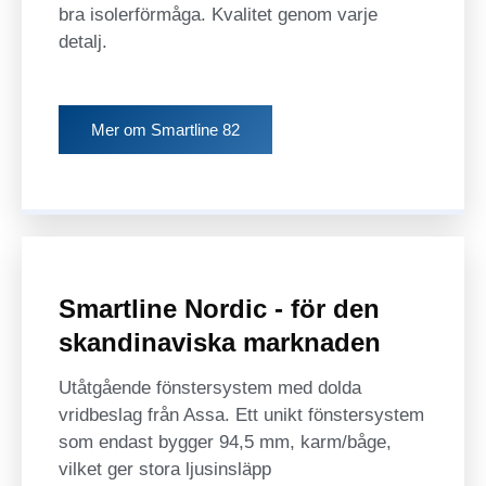
bra isolerförmåga. Kvalitet genom varje
detalj.
Mer om Smartline 82
Smartline Nordic - för den
skandinaviska marknaden
Utåtgående fönstersystem med dolda
vridbeslag från Assa. Ett unikt fönstersystem
som endast bygger 94,5 mm, karm/båge,
vilket ger stora ljusinsläpp