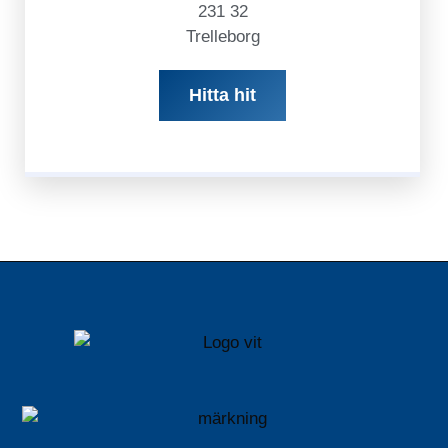
231 32
Trelleborg
Hitta hit