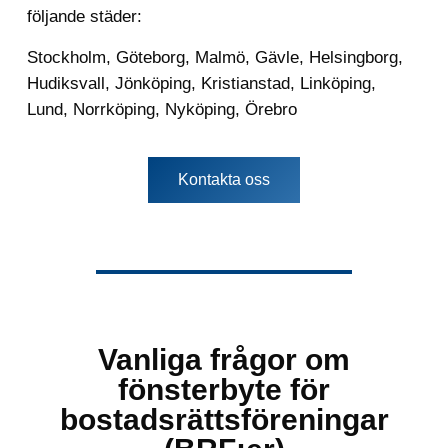
följande städer:
Stockholm
,
Göteborg
,
Malmö
,
Gävle
,
Helsingborg
,
Hudiksvall
,
Jönköping
,
Kristianstad
,
Linköping
,
Lund
,
Norrköping
,
Nyköping
,
Örebro
Kontakta oss
Vanliga frågor om
fönsterbyte för
bostadsrättsföreningar