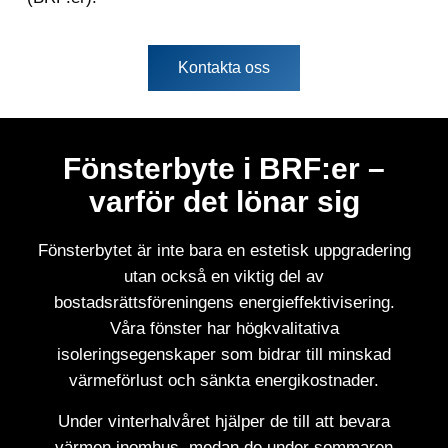
Kontakta oss
Fönsterbyte i BRF:er –
varför det lönar sig
Fönsterbytet är inte bara en estetisk uppgradering
utan också en viktig del av
bostadsrättsföreningens energieffektivisering.
Våra fönster har högkvalitativa
isoleringsegenskaper som bidrar till minskad
värmeförlust och sänkta energikostnader.
Under vinterhalvåret hjälper de till att bevara
värmen inomhus, medan de under sommaren