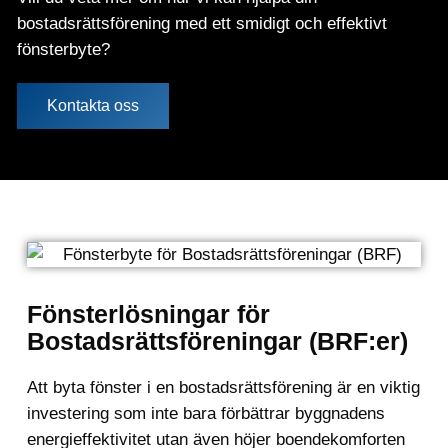
bostadsrättsförening med ett smidigt och effektivt
fönsterbyte?
Kontakta oss
Fönsterlösningar för
Bostadsrättsföreningar (BRF:er)
Att byta fönster i en bostadsrättsförening är en viktig
investering som inte bara förbättrar byggnadens
energieffektivitet utan även höjer boendekomforten