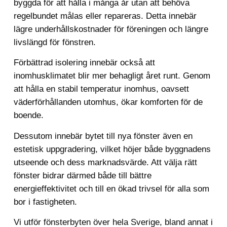
byggda för att hålla i många år utan att behöva
regelbundet målas eller repareras. Detta innebär
lägre underhållskostnader för föreningen och längre
livslängd för fönstren.
Förbättrad isolering innebär också att
inomhusklimatet blir mer behagligt året runt. Genom
att hålla en stabil temperatur inomhus, oavsett
väderförhållanden utomhus, ökar komforten för de
boende.
Dessutom innebär bytet till nya fönster även en
estetisk uppgradering, vilket höjer både byggnadens
utseende och dess marknadsvärde. Att välja rätt
fönster bidrar därmed både till bättre
energieffektivitet och till en ökad trivsel för alla som
bor i fastigheten.
Vi utför fönsterbyten över hela Sverige, bland annat i