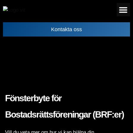
Kontakta oss
Fönsterbyte för
Bostadsrättsföreningar (BRF:er)
Vill du veta mer om hur vi kan hjälpa din