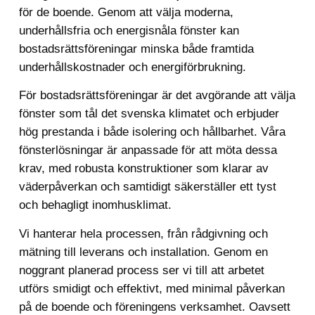
för de boende. Genom att välja moderna,
underhållsfria och energisnåla fönster kan
bostadsrättsföreningar minska både framtida
underhållskostnader och energiförbrukning.
För bostadsrättsföreningar är det avgörande att välja
fönster som tål det svenska klimatet och erbjuder
hög prestanda i både isolering och hållbarhet. Våra
fönsterlösningar är anpassade för att möta dessa
krav, med robusta konstruktioner som klarar av
väderpåverkan och samtidigt säkerställer ett tyst
och behagligt inomhusklimat.
Vi hanterar hela processen, från rådgivning och
mätning till leverans och installation. Genom en
noggrant planerad process ser vi till att arbetet
utförs smidigt och effektivt, med minimal påverkan
på de boende och föreningens verksamhet. Oavsett