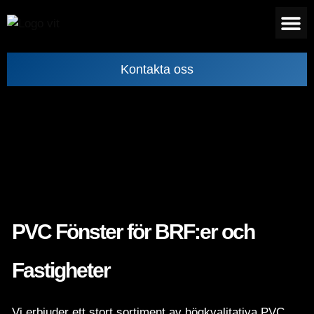
Kontakta oss
PVC Fönster för BRF:er och
Fastigheter
Vi erbjuder ett stort sortiment av högkvalitativa PVC