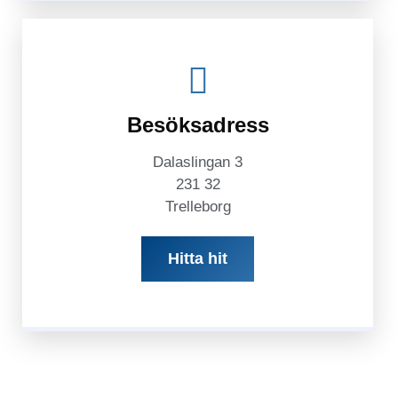
Besöksadress
Dalaslingan 3
231 32
Trelleborg
Hitta hit