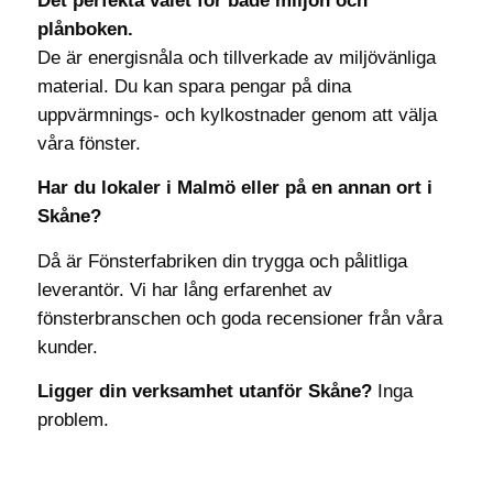
Det perfekta valet för både miljön och
plånboken.
De är energisnåla och tillverkade av miljövänliga
material. Du kan spara pengar på dina
uppvärmnings- och kylkostnader genom att välja
våra fönster.
Har du lokaler i Malmö eller på en annan ort i
Skåne?
Då är Fönsterfabriken din trygga och pålitliga
leverantör. Vi har lång erfarenhet av
fönsterbranschen och goda recensioner från våra
kunder.
Ligger din verksamhet utanför Skåne?
Inga
problem.