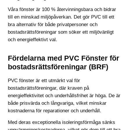
Våra fönster är 100 % återvinningsbara och bidrar
till en minskad miljöpåverkan. Det gör PVC till ett
bra alternativ för både privatpersoner och
bostadsrättsföreningar som söker ett miljövänligt
och energieffektivt val.
Fördelarna med PVC Fönster för
bostadsrättsföreningar (BRF)
PVC fönster är ett utmärkt val för
bostadsrättsföreningar, där kraven på
energieffektivitet och underhållsfrihet är höga. De är
både prisvärda och långvariga, vilket minskar
kostnaderna för reparationer och underhåll.
Med deras exceptionella isoleringsförmåga sänks
uppvärmningskostnaderna, vilket gör dem till ett bra