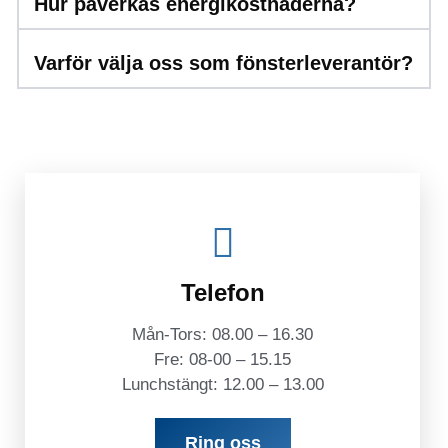
Hur påverkas energikostnaderna?
Varför välja oss som fönsterleverantör?
Telefon
Mån-Tors: 08.00 – 16.30
Fre: 08-00 – 15.15
Lunchstängt: 12.00 – 13.00
Ring oss