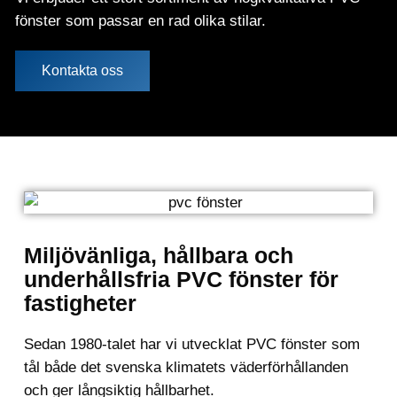
fönster som passar en rad olika stilar.
Kontakta oss
Miljövänliga, hållbara och
underhållsfria PVC fönster för
fastigheter
Sedan 1980-talet har vi utvecklat PVC fönster som
tål både det svenska klimatets väderförhållanden
och ger långsiktig hållbarhet.