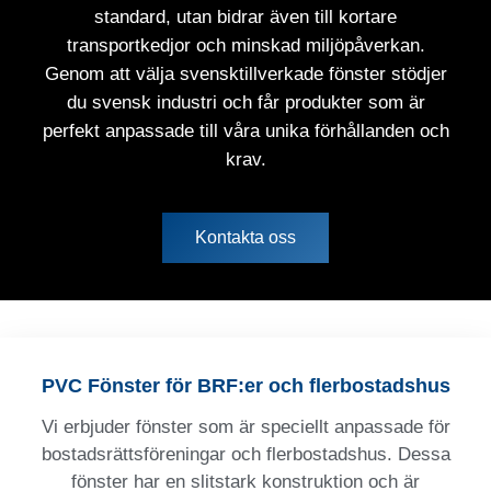
standard, utan bidrar även till kortare
transportkedjor och minskad miljöpåverkan.
Genom att välja svensktillverkade fönster stödjer
du svensk industri och får produkter som är
perfekt anpassade till våra unika förhållanden och
krav.
Kontakta oss
PVC Fönster för BRF:er och flerbostadshus
Vi erbjuder fönster som är speciellt anpassade för
bostadsrättsföreningar och flerbostadshus. Dessa
fönster har en slitstark konstruktion och är