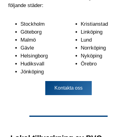
följande städer:
Stockholm
Kristianstad
Göteborg
Linköping
Malmö
Lund
Gävle
Norrköping
Helsingborg
Nyköping
Hudiksvall
Örebro
Jönköping
Kontakta oss