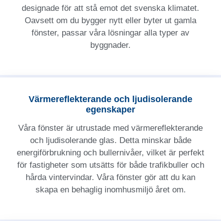
designade för att stå emot det svenska klimatet.
Oavsett om du bygger nytt eller byter ut gamla
fönster, passar våra lösningar alla typer av
byggnader.
Värmereflekterande och ljudisolerande
egenskaper
Våra fönster är utrustade med värmereflekterande
och ljudisolerande glas. Detta minskar både
energiförbrukning och bullernivåer, vilket är perfekt
för fastigheter som utsätts för både trafikbuller och
hårda vintervindar. Våra fönster gör att du kan
skapa en behaglig inomhusmiljö året om.