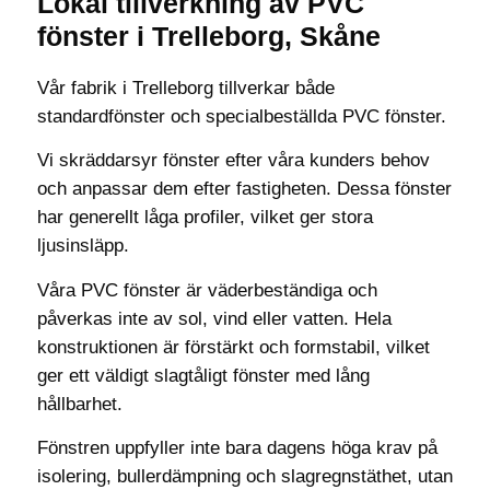
Lokal tillverkning av PVC
fönster i Trelleborg, Skåne
Vår fabrik i Trelleborg tillverkar både
standardfönster och specialbeställda PVC fönster.
Vi skräddarsyr fönster efter våra kunders behov
och anpassar dem efter fastigheten. Dessa fönster
har generellt låga profiler, vilket ger stora
ljusinsläpp.
Våra PVC fönster är väderbeständiga och
påverkas inte av sol, vind eller vatten. Hela
konstruktionen är förstärkt och formstabil, vilket
ger ett väldigt slagtåligt
fönster med lång
hållbarhet.
Fönstren uppfyller inte bara dagens höga krav på
isolering, bullerdämpning och slagregnstäthet, utan