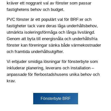
kräver ett noggrant val av fönster som passar
fastighetens behov och budget.
PVC fönster är ett populärt val för BRF:er och
fastigheter tack vare deras låga underhållsbehov,
utmärkta isoleringsförmåga och långa livslängd.
Genom att byta till energisnåla och underhållsfria
fönster kan föreningar sänka både värmekostnader
och framtida underhållsutgifter.
Vi erbjuder smidiga lösningar för fönsterbyte som
inkluderar planering, leverans och installation –
anpassade för flerbostadshusens unika behov och
krav.
Fönsterbyte BRF