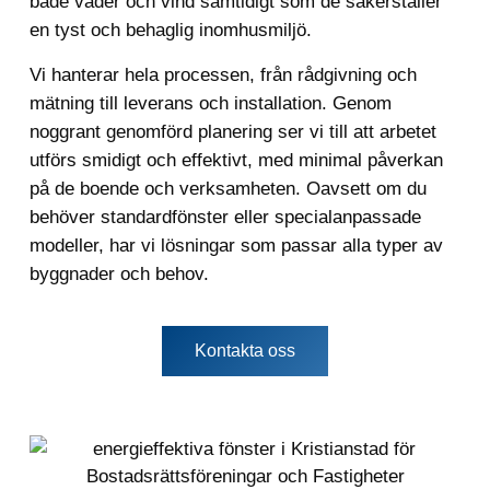
både väder och vind samtidigt som de säkerställer
en tyst och behaglig inomhusmiljö.
Vi hanterar hela processen, från rådgivning och
mätning till leverans och installation. Genom
noggrant genomförd planering ser vi till att arbetet
utförs smidigt och effektivt, med minimal påverkan
på de boende och verksamheten. Oavsett om du
behöver standardfönster eller specialanpassade
modeller, har vi lösningar som passar alla typer av
byggnader och behov.
Kontakta oss