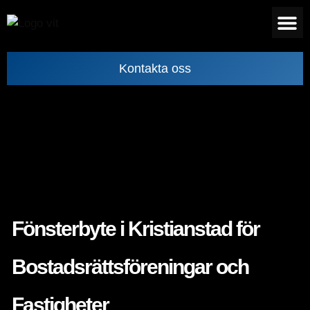
Kontakta oss
Fönsterbyte i Kristianstad för
Bostadsrättsföreningar och
Fastigheter