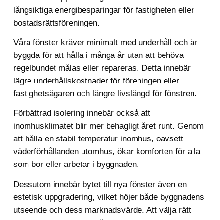
långsiktiga energibesparingar för fastigheten eller
bostadsrättsföreningen.
Våra fönster kräver minimalt med underhåll och är
byggda för att hålla i många år utan att behöva
regelbundet målas eller repareras. Detta innebär
lägre underhållskostnader för föreningen eller
fastighetsägaren och längre livslängd för fönstren.
Förbättrad isolering innebär också att
inomhusklimatet blir mer behagligt året runt. Genom
att hålla en stabil temperatur inomhus, oavsett
väderförhållanden utomhus, ökar komforten för alla
som bor eller arbetar i byggnaden.
Dessutom innebär bytet till nya fönster även en
estetisk uppgradering, vilket höjer både byggnadens
utseende och dess marknadsvärde. Att välja rätt