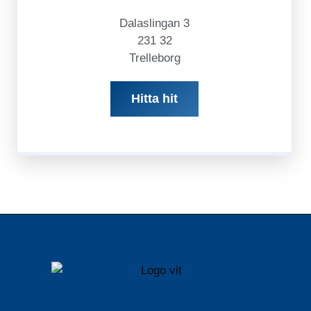
Dalaslingan 3
231 32
Trelleborg
Hitta hit