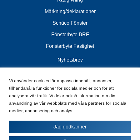
Märkning/deklarationer
Schüco Fönster
Fönsterbyte BRF
Fönsterbyte Fastighet
Nyhetsbrev
Vi använder cookies för anpassa innehåll, annonser,
Ta del av senaste nytt vi har att erbjuda tillsammans
tillhandahålla funktioner för sociala medier och för att
med olika kampanjer, mässor och andra aktiviteter
analysera vår trafik. Vi delar också information om din
som kan vara av intresse.
användning av vår webbplats med våra partners för sociala
medier, annonsering och analys.
Jag godkänner
Skicka