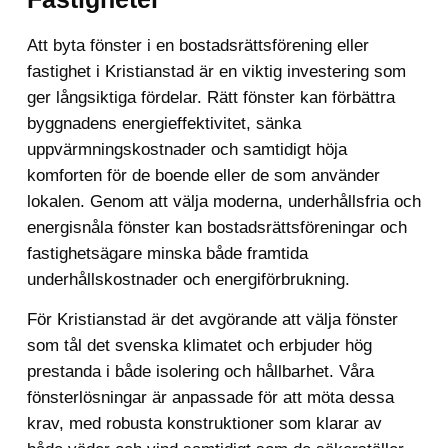
Att byta fönster i en bostadsrättsförening eller
fastighet i Kristianstad är en viktig investering som
ger långsiktiga fördelar. Rätt fönster kan förbättra
byggnadens energieffektivitet, sänka
uppvärmningskostnader och samtidigt höja
komforten för de boende eller de som använder
lokalen. Genom att välja moderna, underhållsfria och
energisnåla fönster kan bostadsrättsföreningar och
fastighetsägare minska både framtida
underhållskostnader och energiförbrukning.
För Kristianstad är det avgörande att välja fönster
som tål det svenska klimatet och erbjuder hög
prestanda i både isolering och hållbarhet. Våra
fönsterlösningar är anpassade för att möta dessa
krav, med robusta konstruktioner som klarar av